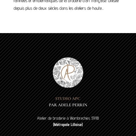
raffinées et emblématiques de la broderie d’art française. Utilisée
depuis plus de deux siècles dans les ateliers de haute...
STUDIO APC
PAR ADELE PERRIN
Atelier de broderie à Wambrechies 59118
(Métropole Lilloise)