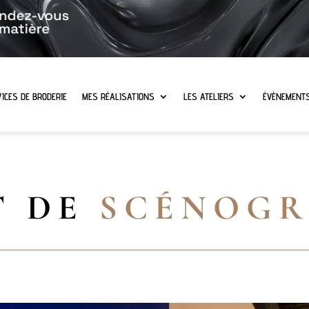
ICES DE BRODERIE
MES RÉALISATIONS
LES ATELIERS
ÉVÈNEMENT
T DE
SCÉNOG