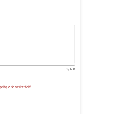
0 / 600
a
politique de confidentialité
.