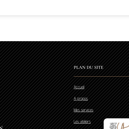
PLAN DU SITE
Accueil
A propos
Mes services
Les ateliers
N