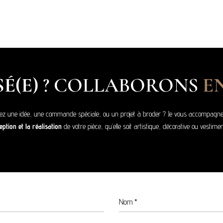
É(E)
? COLLABORONS
E
ez une idée, une commande spéciale, ou un projet à broder ? Je vous accompagne
ption et la réalisation
de votre pièce, qu’elle soit artistique, décorative ou vestimen
Nom
*