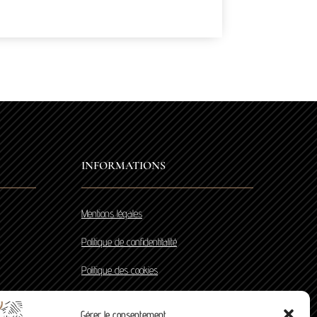
INFORMATIONS
Mentions légales
Politique de confidentitalité
Politique des cookies
Gérer le consentement