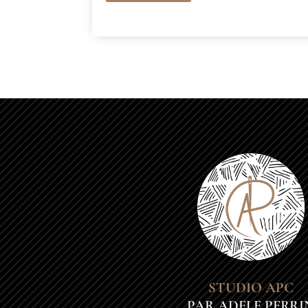
STUDIO APC
PAR ADELE PERRI