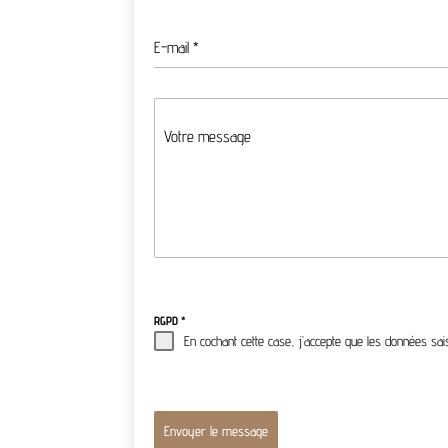
E-mail
*
Votre message
RGPD
*
En cochant cette case, j’accepte que les données s
Envoyer le message