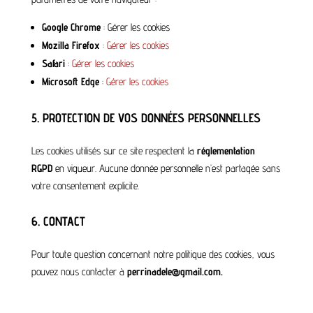
Google Chrome
:
Gérer les cookies
Mozilla Firefox
:
Gérer les cookies
Safari
:
Gérer les cookies
Microsoft Edge
:
Gérer les cookies
5. PROTECTION DE VOS DONNÉES PERSONNELLES
Les cookies utilisés sur ce site respectent la
réglementation
RGPD
en vigueur. Aucune donnée personnelle n’est partagée sans
votre consentement explicite.
6. CONTACT
Pour toute question concernant notre politique des cookies, vous
pouvez nous contacter à
perrinadele@gmail.com.