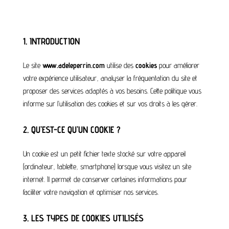
1. INTRODUCTION
Le site
www.adeleperrin.com
utilise des
cookies
pour améliorer
votre expérience utilisateur, analyser la fréquentation du site et
proposer des services adaptés à vos besoins. Cette politique vous
informe sur l’utilisation des cookies et sur vos droits à les gérer.
2. QU’EST-CE QU’UN COOKIE ?
Un cookie est un petit fichier texte stocké sur votre appareil
(ordinateur, tablette, smartphone) lorsque vous visitez un site
internet. Il permet de conserver certaines informations pour
faciliter votre navigation et optimiser nos services.
3. LES TYPES DE COOKIES UTILISÉS