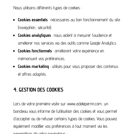
Nous utilisons différents types de cookies :
Cookies essentiels
: nécessaires au bon fonctionnement du site
(navigation, sécurité).
Cookies analytiques
: nous aident à mesurer l’audience et
améliorer nos services via des outils comme Google Analytics.
Cookies fonctionnels
: améliorent votre expérience en
mémorisant vos préférences.
Cookies marketing
: utilisés pour vous proposer des contenus
et offres adaptés.
4. GESTION DES COOKIES
Lors de votre première visite sur www.adeleperrin.com
, un
bandeau vous informe de l’utilisation des cookies et vous permet
d’accepter ou de refuser certains types de cookies. Vous pouvez
également modifier vos préférences à tout moment via les
paramètres de votre navigateur :